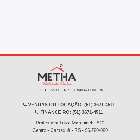
CRECI 26530J ㅤㅤㅤCNPJ: 20.840.421.0001-38
VENDAS OU LOCAÇÃO: (51) 3671-4511
FINANCEIRO: (51) 3671-4511
Professora Luiza Maraninchi, 810
Centro - Camaquã - RS
-
96.780-080