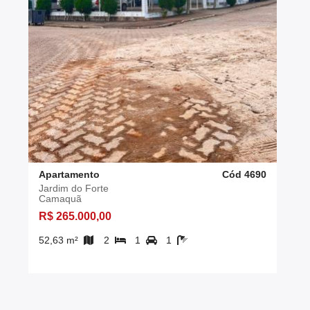
Apartamento
Cód 4690
Jardim do Forte
Camaquã
R$ 265.000,00
52,63 m²
2
1
1