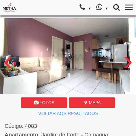
‹
›
FOTOS
MAPA
VOLTAR AOS RESULTADOS
Código: 4083
Apartamento
, Jardim do Forte - Camaquã