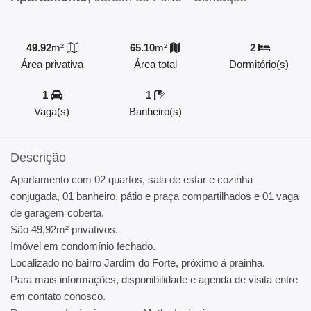
49.92
m²
65.10
m²
2
Área privativa
Área total
Dormitório(s)
1
1
Vaga(s)
Banheiro(s)
Descrição
Apartamento com 02 quartos, sala de estar e cozinha
conjugada, 01 banheiro, pátio e praça compartilhados e 01 vaga
de garagem coberta.
São 49,92m² privativos.
Imóvel em condomínio fechado.
Localizado no bairro Jardim do Forte, próximo á prainha.
Para mais informações, disponibilidade e agenda de visita entre
em contato conosco.