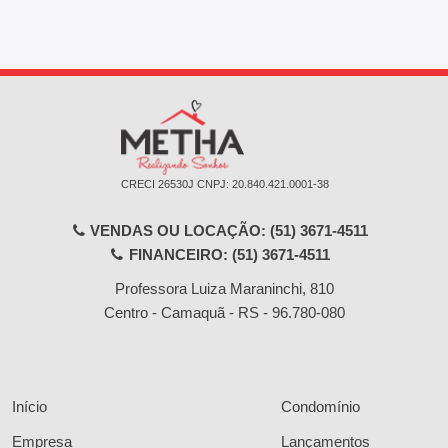
CRECI 26530J ㅤㅤㅤCNPJ: 20.840.421.0001-38
VENDAS OU LOCAÇÃO: (51) 3671-4511
FINANCEIRO: (51) 3671-4511
Professora Luiza Maraninchi, 810
Centro - Camaquã - RS
-
96.780-080
Início
Condomínio
Empresa
Lançamentos