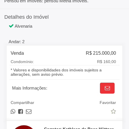
Pensou em Imóveis: pensou Metha Imóveis.
Detalhes do Imóvel
Alvenaria
Andar: 2
Venda
R$ 215.000,00
Condomínio:
R$ 160,00
* Valores e disponibilidades dos imóveis sujeitos a
alterações, sem aviso prévio.
Mais Informações:
Compartilhar
Favoritar