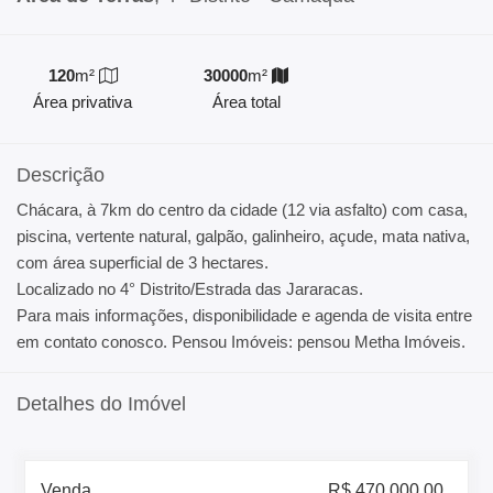
120
m²
30000
m²
Área privativa
Área total
Descrição
Chácara, à 7km do centro da cidade (12 via asfalto) com casa,
piscina, vertente natural, galpão, galinheiro, açude, mata nativa,
com área superficial de 3 hectares.
Localizado no 4° Distrito/Estrada das Jararacas.
Para mais informações, disponibilidade e agenda de visita entre
em contato conosco. Pensou Imóveis: pensou Metha Imóveis.
Detalhes do Imóvel
Venda
R$ 470.000,00