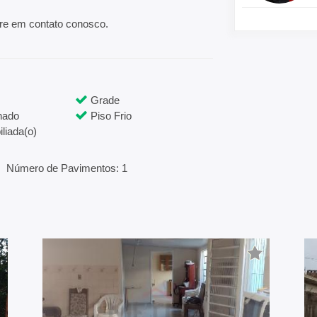
tre em contato conosco.
Grade
hado
Piso Frio
liada(o)
Número de Pavimentos: 1