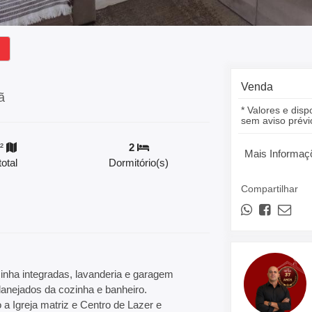
Venda
ã
* Valores e disp
sem aviso prévi
²
2
Mais Informaç
otal
Dormitório(s)
Compartilhar
inha integradas, lavanderia e garagem
lanejados da cozinha e banheiro.
 a Igreja matriz e Centro de Lazer e