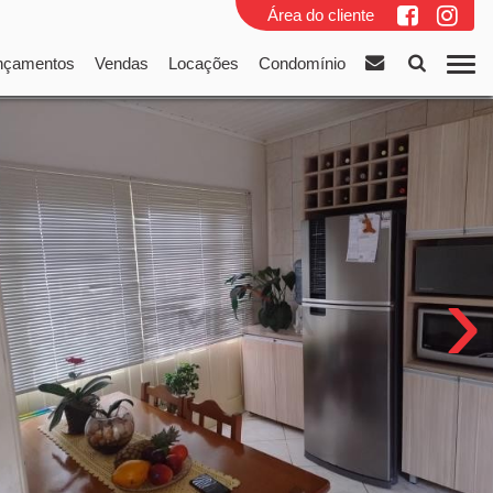
Área do cliente
nçamentos
Vendas
Locações
Condomínio
›