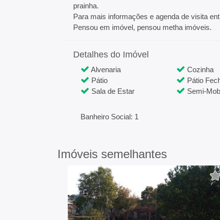
prainha.
Para mais informações e agenda de visita en
Pensou em imóvel, pensou metha imóveis.
Detalhes do Imóvel
Alvenaria
Cozinha
Pátio
Pátio Fec
Sala de Estar
Semi-Mobi
Banheiro Social: 1
Imóveis semelhantes