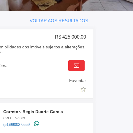
VOLTAR AOS RESULTADOS
R$ 425.000,00
onibilidades dos imóveis sujeitos a alterações,
o.
ões:
Favoritar
Corretor: Regis Duarte Garcia
CRECI: 57.809
(51)99002-0559